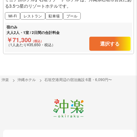
る3.5つ星のリゾートホテルです。
Wi-Fi
レストラン
駐車場
プール
宿のみ
大人2人・1室 / 2日間の合計料金
￥71,300
（税込）
選択する
（1人あたり¥35,650・税込）
沖楽
沖縄ホテル
石垣空港周辺の宿泊施設 6選・6,090円〜