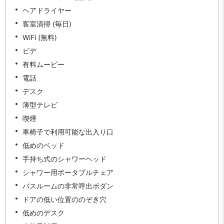
ヘアドライヤー
客室清掃 (毎日)
WiFi (無料)
ビデ
有料ムービー
電話
デスク
薄型テレビ
喫煙
車椅子で利用可能な出入り口
低めのベッド
手持ち式のシャワーヘッド
シャワー用ポータブルチェア
バスルームの非常呼出ボダン
ドアの低い位置ののぞき穴
低めのデスク