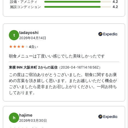
設備・アメニティ
4.2
施設コンディション
4.2
tadayoshi
t
2026年04月14日
4
良い
朝食メニューは丁度いい感じでした美味しかったです
東横 INN 大阪本町 2からの返信
（2026-04-16T14:16:56Z）
この度はご宿泊ありがとうございました。朝食に関するお褒
めの言葉を頂き嬉しく思います。またお越しいただく機会が
ございましたら是非またお召し上がりください。一同お待ち
しております。
hajime
h
2026年03月30日