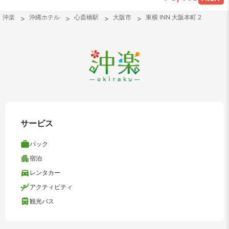
沖楽
沖縄ホテル
心斎橋駅
大阪市
東横 INN 大阪本町 2
サービス
パック
宿泊
レンタカー
アクティビティ
観光バス