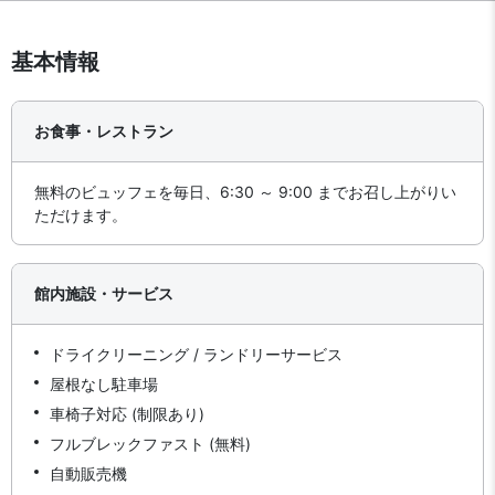
基本情報
お食事・レストラン
無料のビュッフェを毎日、6:30 ～ 9:00 までお召し上がりい
ただけます。
館内施設・サービス
ドライクリーニング / ランドリーサービス
屋根なし駐車場
車椅子対応 (制限あり)
フルブレックファスト (無料)
自動販売機