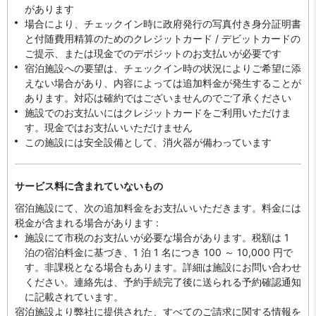
があります
場合により、チェックイン時に政府発行の写真付き身分証明書
と付随費用精算のためのクレジットカード / デビットカードの
ご提示、または現金でのデポジットのお支払いが必要です
宿泊施設への要望は、チェックイン時の状況によりご希望に添
えない場合があり、内容によっては追加料金が発生することが
あります。対応は確約ではございませんのでご了承ください
施設でのお支払いにはクレジットカードをご利用いただけま
す。現金ではお支払いいただけません
この施設には安全設備として、消火器が備わっています
サービス料に含まれていないもの
宿泊施設にて、次の追加料金をお支払いいただきます。料金には
税金が含まれる場合があります :
施設にて市税のお支払いが必要な場合があります。税額は 1
泊の宿泊料金に基づき、1 泊 1 名につき 100 ～ 10,000 円で
す。非課税となる場合もあります。詳細は施設にお問い合わせ
ください。連絡先は、予約手続完了後に送られる予約確認通知
に記載されています。
宿泊施設より弊社に提供された、すべてのご請求に関する情報を