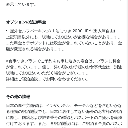
表示しています。
オプションの追加料金
屋外セルフパーキング: 1 泊につき 2000 JPY (出入庫自由)
上記項目以外にも、現地にてお支払いが必要な場合があります。
また料金とデポジットには税金が含まれていないことがあり、金
額が変更される場合があります。
※食事つきプランでご予約をお申し込みの場合は、プランに料金
が含まれています。但し、添い寝のお子様のお食事代金は、別途
現地にてお支払いいただく場合がございます。
詳細はご宿泊施設までお問い合わせください。
その他の情報
日本の厚生労働省は、インやホテル、モーテルなどを含むいかな
る種類の宿泊施設でも、日本に​居住してない海外のお客様の宿泊
に際し、国籍および旅券番号の確認とパスポートのご提示を義務
付け​ております。また、各宿泊施設には、ご宿泊者全員のパスポ