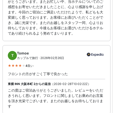
がとうございます。またお忙しい中、当ホテルについてのご
感想をお寄せいただきましたことに、心より感謝を申し上げ
ます。今回のご宿泊にご満足いただけたようで、私どもも大
変嬉しく思っております。お客様にお喜びいただくことがで
き、誠に光栄です。またのお越しをスタッフ一同、心よりお
待ちしております。今後もお客様にお選びいただけるホテル
であり続けられるよう努めてまいります。
Tomoe
T
カップルで旅行 · 2026年02月26日
4
良い
フロントの方がすごく丁寧で良かった
東横 INN 大阪本町 2からの返信
（2026-02-28T10:02:22Z）
この度はご宿泊ありがとうございました。レビューをいただ
きうれしく思います。フロントに関しましてお褒めのお言葉
を頂き光栄でございます。またのお越しをお待ちしておりま
す