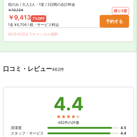
宿のみ / 大人2人・1室 / 2日間の合計料金
￥10,134
残り3室
￥9,413
7%OFF
予約する
1名 ¥4,706 / 税・サービス料込
09月05日までキャンセル無料
口コミ・レビュー
462件
4.4
462件の評価
清潔度
4.5
スタッフ・サービス
4.4