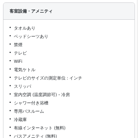
客室設備・アメニティ
タオルあり
ベッドシーツあり
禁煙
テレビ
WiFi
電気ケトル
テレビのサイズの測定単位 : インチ
スリッパ
室内空調 (温度調節可) - 冷房
シャワー付き浴槽
専用バスルーム
冷蔵庫
有線インターネット (無料)
バスアメニティ (無料)