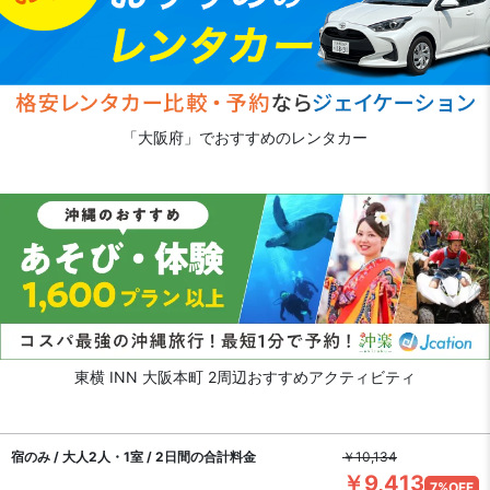
「大阪府」でおすすめのレンタカー
東横 INN 大阪本町 2周辺おすすめアクティビティ
宿のみ / 大人2人・1室 / 2日間の合計料金
￥10,134
￥9,413
7%OFF