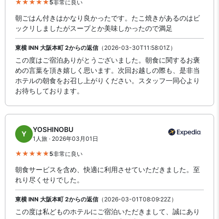
5
非常に良い
朝ごはん付きはかなり良かったです。たこ焼きがあるのはビ
ックリしましたがスープとか美味しかったので満足
東横 INN 大阪本町 2からの返信
（2026-03-30T11:58:01Z）
この度はご宿泊ありがとうございました。朝食に関するお褒
めの言葉を頂き嬉しく思います。次回お越しの際も、是非当
ホテルの朝食をお召し上がりください。スタッフ一同心より
お待ちしております。
YOSHINOBU
Y
1人旅 · 2026年03月01日
5
非常に良い
朝食サービスを含め、快適に利用させていただきました。至
れり尽くせりでした。
東横 INN 大阪本町 2からの返信
（2026-03-01T08:09:22Z）
この度は私どものホテルにご宿泊いただきまして、誠にあり