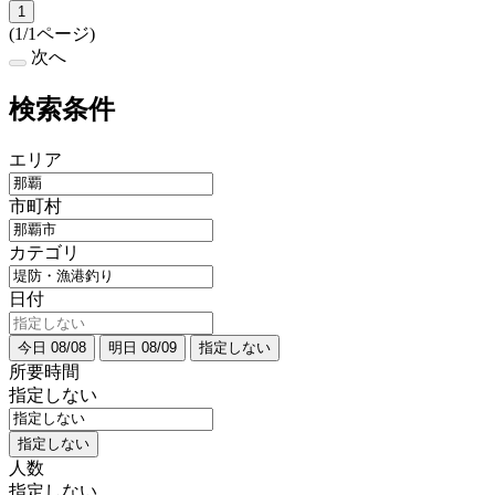
1
(1/1ページ)
次へ
検索条件
エリア
市町村
カテゴリ
日付
今日 08/08
明日 08/09
指定しない
所要時間
指定しない
指定しない
人数
指定しない