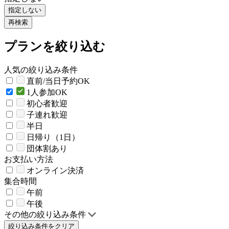
指定しない
再検索
プランを絞り込む
人気の絞り込み条件
直前/当日予約OK
1人参加OK
初心者歓迎
子連れ歓迎
半日
日帰り（1日）
団体割あり
お支払い方法
オンライン決済
集合時間
午前
午後
その他の絞り込み条件
絞り込み条件をクリア