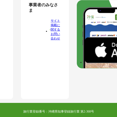
事業者のみなさ
ま
サイト
掲載に
関する
お問い
合わせ
旅行業登録番号：沖縄県知事登録旅行業 第2-368号