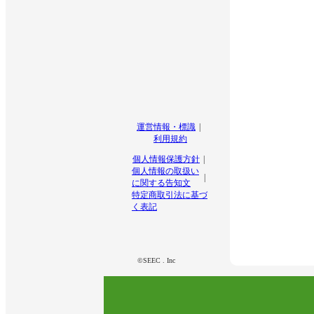
運営情報・標識
利用規約
個人情報保護方針
個人情報の取扱い
に関する告知文
特定商取引法に基づ
く表記
©SEEC . Inc