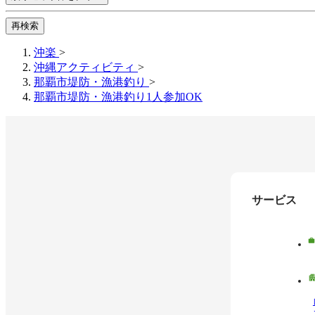
再検索
沖楽
>
沖縄アクティビティ
>
那覇市堤防・漁港釣り
>
那覇市堤防・漁港釣り1人参加OK
サービス