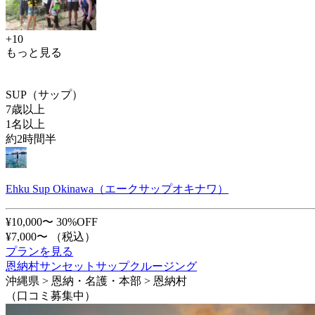
+10
もっと見る
SUP（サップ）
7歳以上
1名以上
約2時間半
Ehku Sup Okinawa（エークサップオキナワ）
¥10,000〜
30%OFF
¥7,000〜
（税込）
プランを見る
恩納村サンセットサップクルージング
沖縄県 > 恩納・名護・本部 > 恩納村
（口コミ募集中）