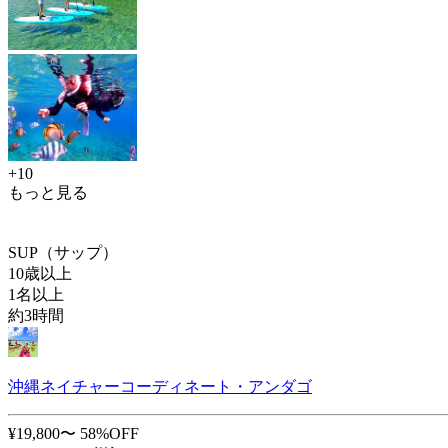
+10
もっと見る
SUP（サップ）
10歳以上
1名以上
約3時間
沖縄ネイチャーコーディネート・アンダゴ
¥19,800〜
58%OFF