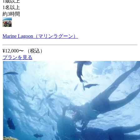
1歳以上
1名以上
約3時間
Marine Lagoon（マリンラグーン）
¥12,000〜
（税込）
プランを見る