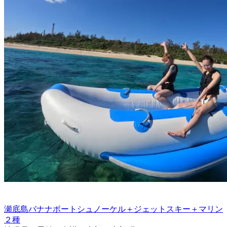
瀬底島バナナボートシュノーケル＋ジェットスキー＋マリン
２種