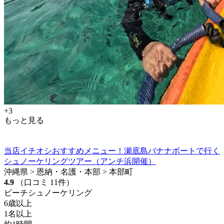
+3
もっと見る
当店イチオシおすすめメニュー！瀬底島バナナボートで行く
シュノーケリングツアー（アンチ浜開催）
沖縄県 > 恩納・名護・本部 > 本部町
4.9
（口コミ 11件）
ビーチシュノーケリング
6歳以上
1名以上