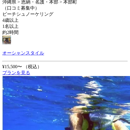
沖縄県 > 恩納・名護・本部 > 本部町
（口コミ募集中）
ビーチシュノーケリング
4歳以上
1名以上
約2時間
オーシャンスタイル
¥15,500〜
（税込）
プランを見る