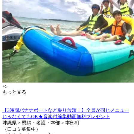
+5
もっと見る
【3時間バナナボートなど乗り放題！】全員が同じメニュー
じゃなくてもOK★音楽付編集動画無料プレゼント
沖縄県 > 恩納・名護・本部 > 本部町
（口コミ募集中）