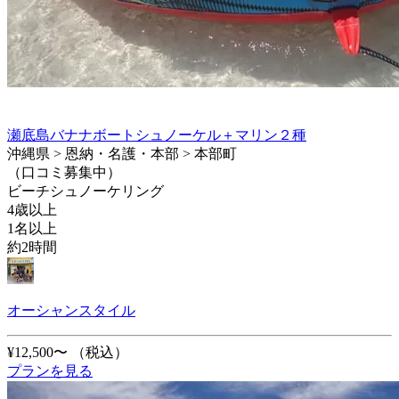
瀬底島バナナボートシュノーケル＋マリン２種
沖縄県 > 恩納・名護・本部 > 本部町
（口コミ募集中）
ビーチシュノーケリング
4歳以上
1名以上
約2時間
オーシャンスタイル
¥12,500〜
（税込）
プランを見る