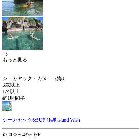
+5
もっと見る
シーカヤック・カヌー（海）
3歳以上
1名以上
約1時間半
シーカヤック&SUP 沖縄 island Wish
¥7,000〜
43%OFF