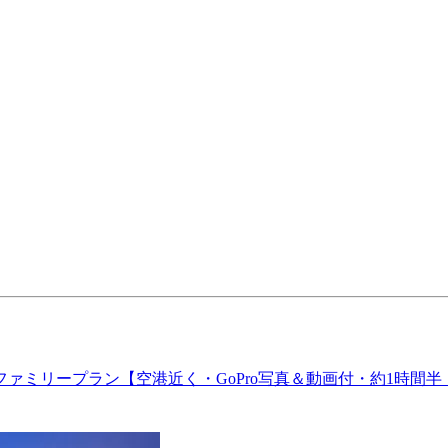
ァミリープラン【空港近く・GoPro写真＆動画付・約1時間半