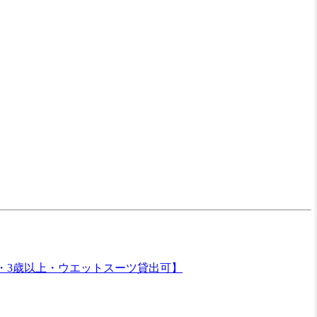
・3歳以上・ウエットスーツ貸出可】