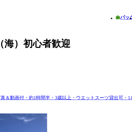
パッ
（海）初心者歓迎
写真＆動画付・約1時間半・3歳以上・ウエットスーツ貸出可・1