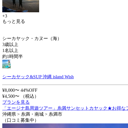
+3
もっと見る
シーカヤック・カヌー（海）
3歳以上
1名以上
約1時間半
シーカヤック&SUP 沖縄 island Wish
¥8,000〜
44%OFF
¥4,500〜
（税込）
プランを見る
「エージナ島周遊ツアー」糸満サンセットカヤック★お得なフ
沖縄県 > 糸満・南城 > 糸満市
（口コミ募集中）