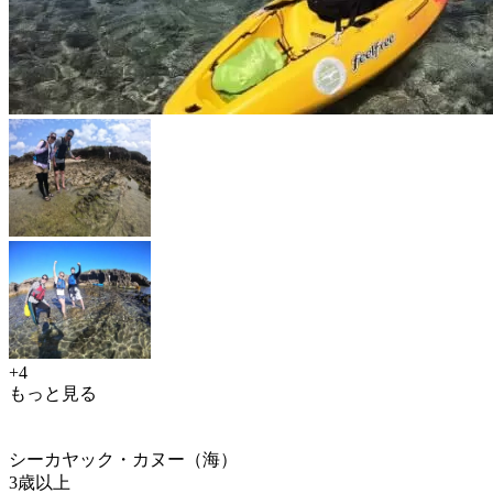
+4
もっと見る
シーカヤック・カヌー（海）
3歳以上