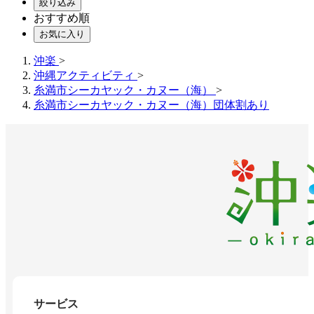
絞り込み
おすすめ順
お気に入り
沖楽
>
沖縄アクティビティ
>
糸満市シーカヤック・カヌー（海）
>
糸満市シーカヤック・カヌー（海）団体割あり
サービス