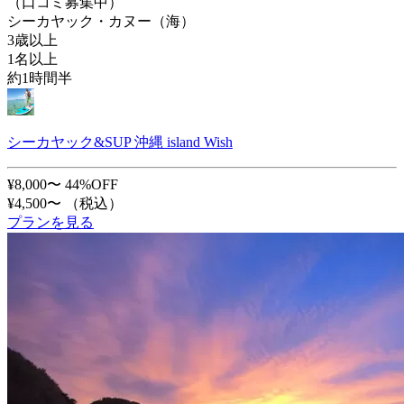
（口コミ募集中）
シーカヤック・カヌー（海）
3歳以上
1名以上
約1時間半
シーカヤック&SUP 沖縄 island Wish
¥8,000〜
44%OFF
¥4,500〜
（税込）
プランを見る