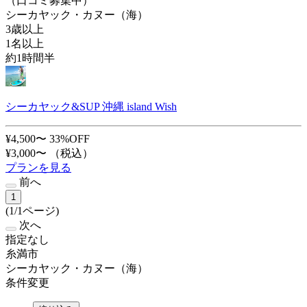
（口コミ募集中）
シーカヤック・カヌー（海）
3歳以上
1名以上
約1時間半
シーカヤック&SUP 沖縄 island Wish
¥4,500〜
33%OFF
¥3,000〜
（税込）
プランを見る
前へ
1
(1/1ページ)
次へ
指定なし
糸満市
シーカヤック・カヌー（海）
条件変更