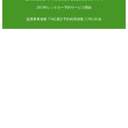
2013年レンタカー予約サービス開始
提携事業者数 774社
累計予約利用者数 3,769,265名