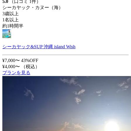
5.0
（口コミ 1件）
シーカヤック・カヌー（海）
3歳以上
1名以上
約1時間半
シーカヤック&SUP 沖縄 island Wish
¥7,000〜
43%OFF
¥4,000〜
（税込）
プランを見る