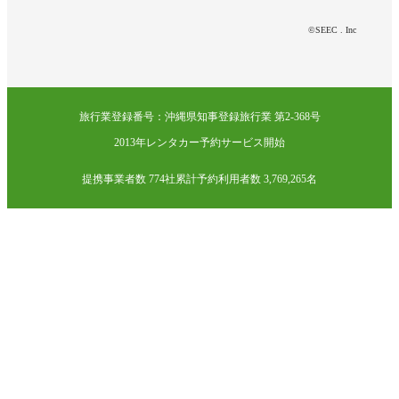
©SEEC . Inc
旅行業登録番号：沖縄県知事登録旅行業 第2-368号
2013年レンタカー予約サービス開始
提携事業者数 774社
累計予約利用者数 3,769,265名