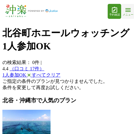
予約確認
メニュー
北谷町ホエールウォッチング
1人参加OK
の検索結果：
0
件
|
4.4
（口コミ 17件）
1人参加OK
すべてクリア
ご指定の条件のプランが見つかりませんでした。
条件を変更して再度お試しください。
北谷・沖縄市で人気のプラン