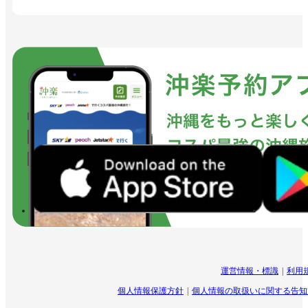
運営情報・標識
利用
個人情報保護方針
個人情報の取扱いに関する告知