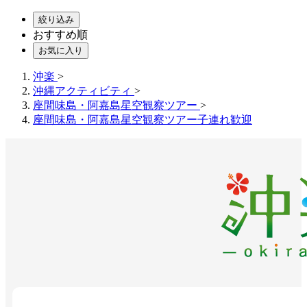
絞り込み
おすすめ順
お気に入り
沖楽
>
沖縄アクティビティ
>
座間味島・阿嘉島星空観察ツアー
>
座間味島・阿嘉島星空観察ツアー子連れ歓迎