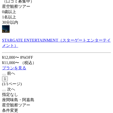
（口コミ募集中）
星空観察ツアー
0歳以上
1名以上
30分以内
STARGATE ENTERTAINMENT（スターゲートエンターテイ
メント）
¥12,000〜
8%OFF
¥11,000〜
（税込）
プランを見る
前へ
1
(1/1ページ)
次へ
指定なし
座間味島・阿嘉島
星空観察ツアー
条件変更