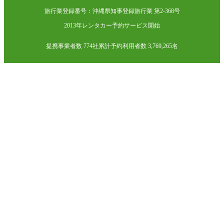
旅行業登録番号：沖縄県知事登録旅行業 第2-368号
2013年レンタカー予約サービス開始
提携事業者数 774社
累計予約利用者数 3,769,265名