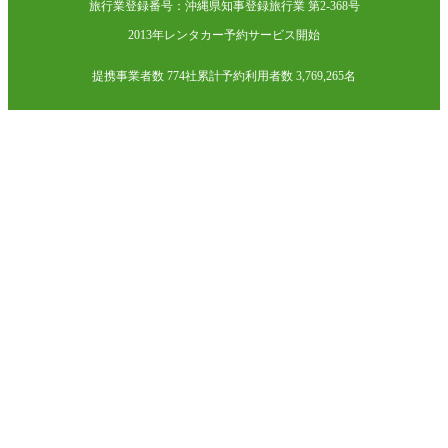
旅行業登録番号：沖縄県知事登録旅行業 第2-368号
2013年レンタカー予約サービス開始
提携事業者数 774社
累計予約利用者数 3,769,265名