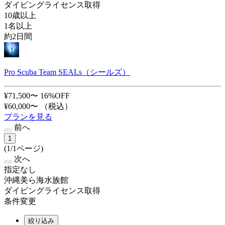
ダイビングライセンス取得
10歳以上
1名以上
約2日間
Pro Scuba Team SEALs（シールズ）
¥71,500〜
16%OFF
¥60,000〜
（税込）
プランを見る
前へ
1
(1/1ページ)
次へ
指定なし
沖縄美ら海水族館
ダイビングライセンス取得
条件変更
絞り込み