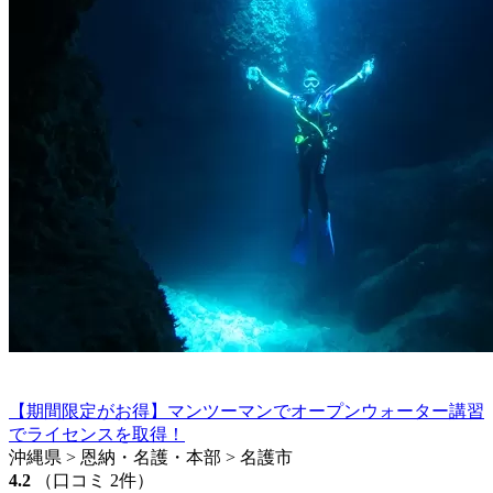
【期間限定がお得】マンツーマンでオープンウォーター講習
でライセンスを取得！
沖縄県 > 恩納・名護・本部 > 名護市
4.2
（口コミ 2件）