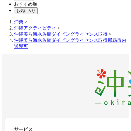
おすすめ順
お気に入り
沖楽
>
沖縄アクティビティ
>
沖縄美ら海水族館ダイビングライセンス取得
>
沖縄美ら海水族館ダイビングライセンス取得那覇市内
送迎可
サービス