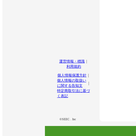
運営情報・標識
利用規約
個人情報保護方針
個人情報の取扱い
に関する告知文
特定商取引法に基づ
く表記
©SEEC . Inc