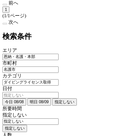
前へ
1
(1/1ページ)
次へ
検索条件
エリア
市町村
カテゴリ
日付
今日 08/08
明日 08/09
指定しない
所要時間
指定しない
指定しない
人数