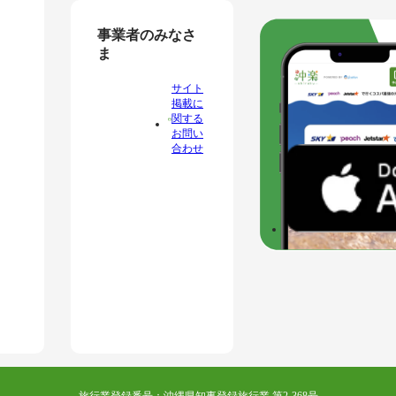
事業者のみなさ
ま
サイト
掲載に
関する
お問い
合わせ
旅行業登録番号：沖縄県知事登録旅行業 第2-368号