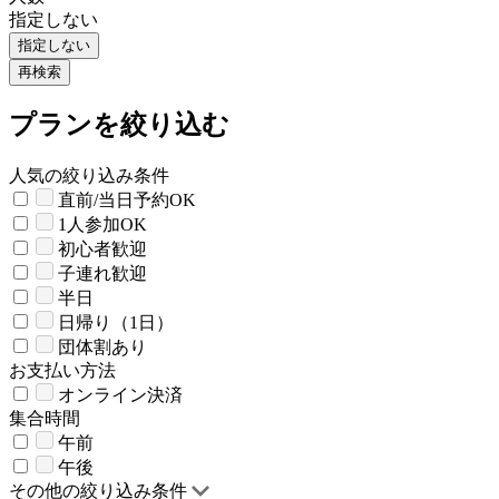
指定しない
指定しない
再検索
プランを絞り込む
人気の絞り込み条件
直前/当日予約OK
1人参加OK
初心者歓迎
子連れ歓迎
半日
日帰り（1日）
団体割あり
お支払い方法
オンライン決済
集合時間
午前
午後
その他の絞り込み条件