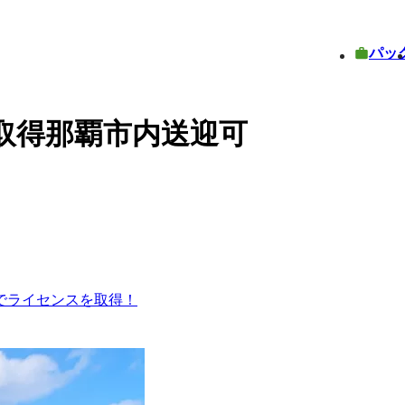
パッ
取得那覇市内送迎可
でライセンスを取得！