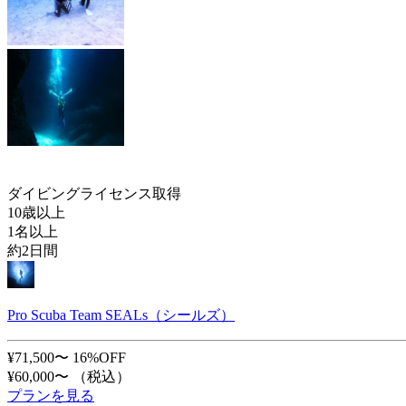
ダイビングライセンス取得
10歳以上
1名以上
約2日間
Pro Scuba Team SEALs（シールズ）
¥71,500〜
16%OFF
¥60,000〜
（税込）
プランを見る