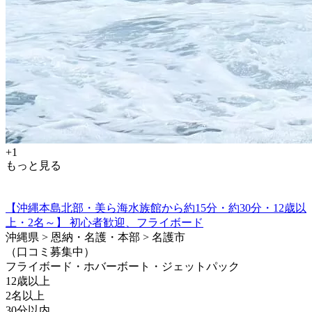
+1
もっと見る
【沖縄本島北部・美ら海水族館から約15分・約30分・12歳以
上・2名～】 初心者歓迎、フライボード
沖縄県 > 恩納・名護・本部 > 名護市
（口コミ募集中）
フライボード・ホバーボート・ジェットパック
12歳以上
2名以上
30分以内