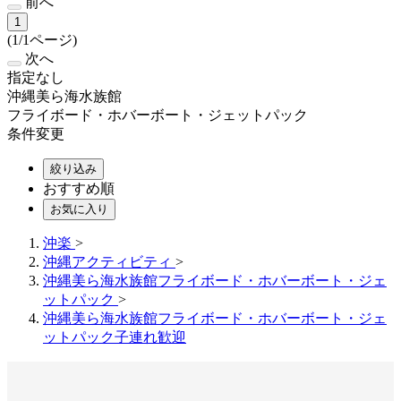
前へ
1
(1/1ページ)
次へ
指定なし
沖縄美ら海水族館
フライボード・ホバーボート・ジェットパック
条件変更
絞り込み
おすすめ順
お気に入り
沖楽
>
沖縄アクティビティ
>
沖縄美ら海水族館フライボード・ホバーボート・ジェ
ットパック
>
沖縄美ら海水族館フライボード・ホバーボート・ジェ
ットパック子連れ歓迎