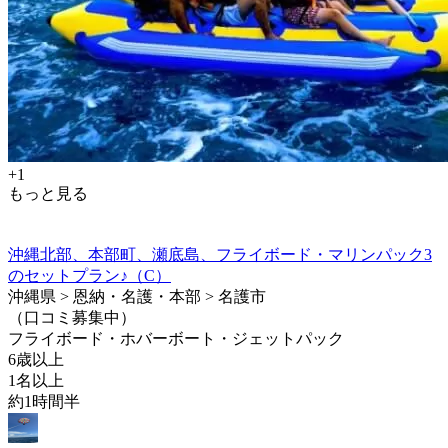
+1
もっと見る
沖縄北部、本部町、瀬底島、フライボード・マリンパック3
のセットプラン♪（C）
沖縄県 > 恩納・名護・本部 > 名護市
（口コミ募集中）
フライボード・ホバーボート・ジェットパック
6歳以上
1名以上
約1時間半