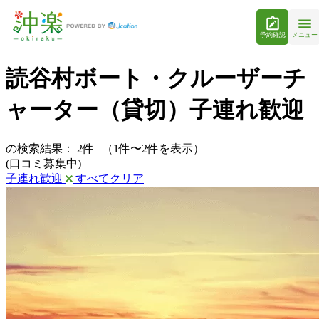
予約確認
メニュー
読谷村ボート・クルーザーチ
ャーター（貸切）子連れ歓迎
の検索結果：
2
件
|
（1件〜2件を表示）
(口コミ募集中)
子連れ歓迎
すべてクリア