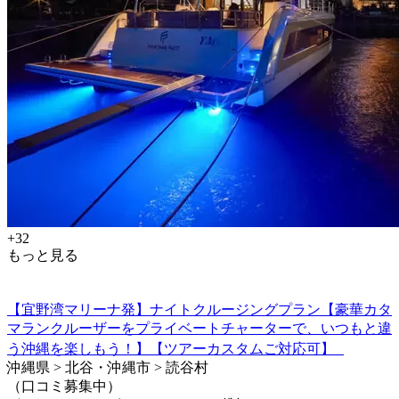
+32
もっと見る
【宜野湾マリーナ発】ナイトクルージングプラン【豪華カタ
マランクルーザーをプライベートチャーターで、いつもと違
う沖縄を楽しもう！】【ツアーカスタムご対応可】
沖縄県 > 北谷・沖縄市 > 読谷村
（口コミ募集中）