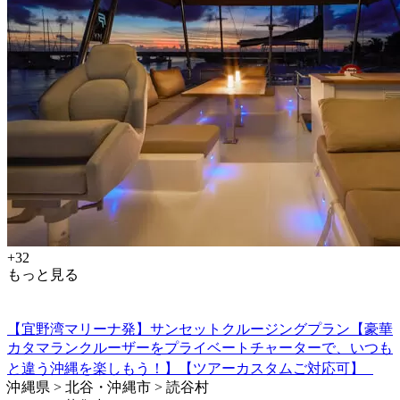
+32
もっと見る
【宜野湾マリーナ発】サンセットクルージングプラン【豪華
カタマランクルーザーをプライベートチャーターで、いつも
と違う沖縄を楽しもう！】【ツアーカスタムご対応可】
沖縄県 > 北谷・沖縄市 > 読谷村