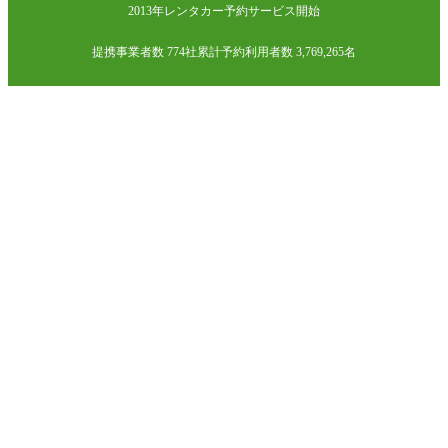
2013年レンタカー予約サービス開始
提携事業者数 774社
累計予約利用者数 3,769,265名