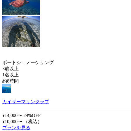
ボートシュノーケリング
3歳以上
1名以上
約8時間
カイザーマリンクラブ
¥14,000〜
29%OFF
¥10,000〜
（税込）
プランを見る