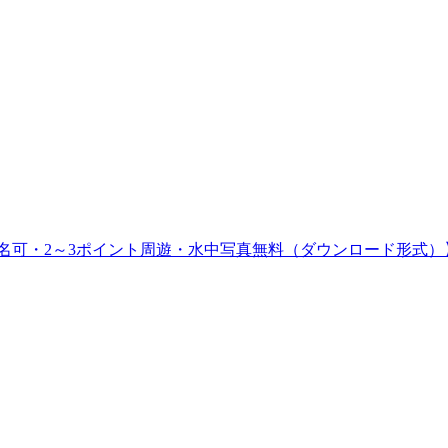
1名可・2～3ポイント周遊・水中写真無料（ダウンロード形式）