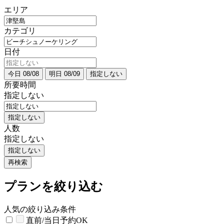
エリア
カテゴリ
日付
今日 08/08
明日 08/09
指定しない
所要時間
指定しない
指定しない
人数
指定しない
指定しない
再検索
プランを絞り込む
人気の絞り込み条件
直前/当日予約OK