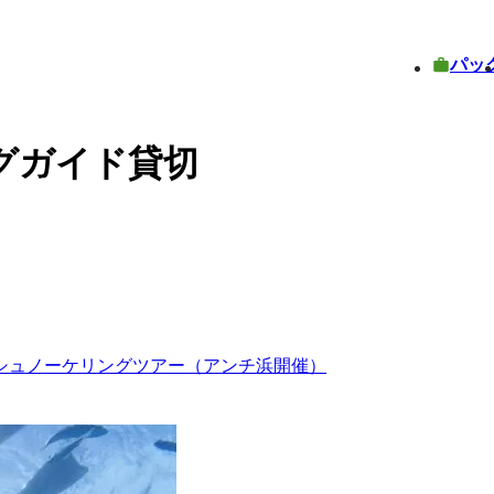
パッ
グガイド貸切
シュノーケリングツアー（アンチ浜開催）