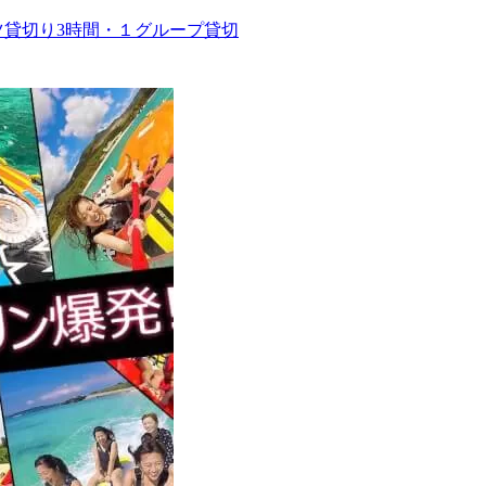
ツ貸切り3時間・１グループ貸切