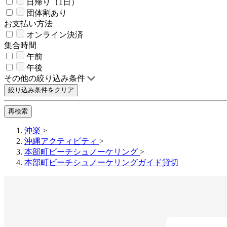
日帰り（1日）
団体割あり
お支払い方法
オンライン決済
集合時間
午前
午後
その他の絞り込み条件
絞り込み条件をクリア
再検索
沖楽
>
沖縄アクティビティ
>
本部町ビーチシュノーケリング
>
本部町ビーチシュノーケリングガイド貸切