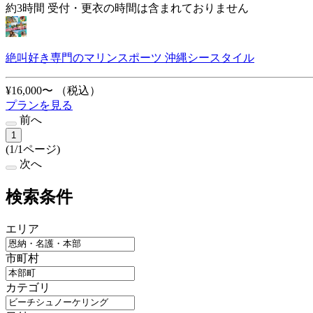
約3時間 受付・更衣の時間は含まれておりません
絶叫好き専門のマリンスポーツ 沖縄シースタイル
¥16,000〜
（税込）
プランを見る
前へ
1
(1/1ページ)
次へ
検索条件
エリア
市町村
カテゴリ