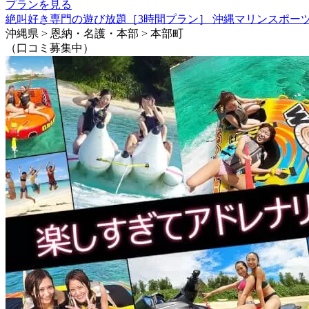
プランを見る
絶叫好き専門の遊び放題［3時間プラン］ 沖縄マリンスポー
沖縄県 > 恩納・名護・本部 > 本部町
（口コミ募集中）