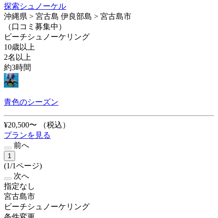
探索シュノーケル
沖縄県 > 宮古島 伊良部島 > 宮古島市
（口コミ募集中）
ビーチシュノーケリング
10歳以上
2名以上
約3時間
青色のシーズン
¥20,500〜
（税込）
プランを見る
前へ
1
(1/1ページ)
次へ
指定なし
宮古島市
ビーチシュノーケリング
条件変更