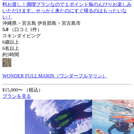
料お渡し！満喫プランなので１ポイント毎のんびりお楽しみ
いただけます。せっかく来たのにすぐ帰るのはもったいな
い！
沖縄県 > 宮古島 伊良部島 > 宮古島市
5.0
（口コミ 1件）
スキンダイビング
6歳以上
6名以上
約5時間
WONDER FULL MARIN（ワンダーフルマリン）
¥15,000〜
（税込）
プランを見る