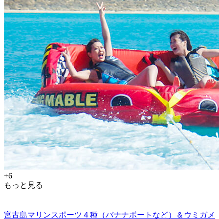
+6
もっと見る
宮古島マリンスポーツ４種（バナナボートなど）＆ウミガメ