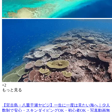
+2
もっと見る
【宮古島・八重干瀬ヤビジ】一生に一度は見たい海へ｜少人
数制で安心・スキンダイビングOK・初心者OK・写真動画無