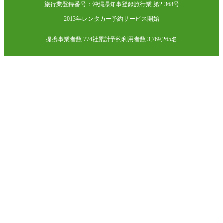
旅行業登録番号：沖縄県知事登録旅行業 第2-368号
2013年レンタカー予約サービス開始
提携事業者数 774社
累計予約利用者数 3,769,265名