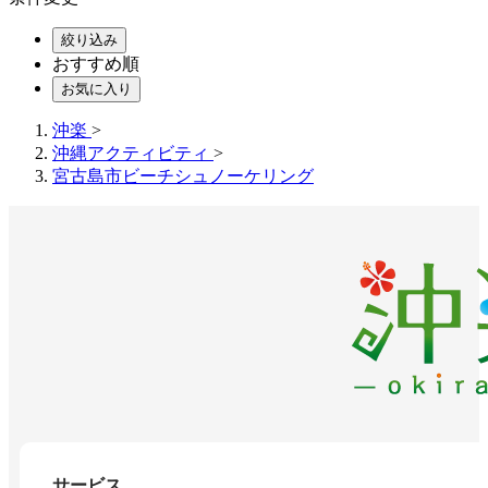
絞り込み
おすすめ順
お気に入り
沖楽
>
沖縄アクティビティ
>
宮古島市ビーチシュノーケリング
サービス