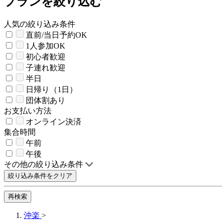
プランを絞り込む
人気の絞り込み条件
直前/当日予約OK
1人参加OK
初心者歓迎
子連れ歓迎
半日
日帰り（1日）
団体割あり
お支払い方法
オンライン決済
集合時間
午前
午後
その他の絞り込み条件
絞り込み条件をクリア
再検索
沖楽
>