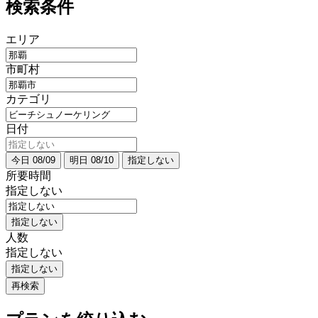
検索条件
エリア
市町村
カテゴリ
日付
今日 08/09
明日 08/10
指定しない
所要時間
指定しない
指定しない
人数
指定しない
指定しない
再検索