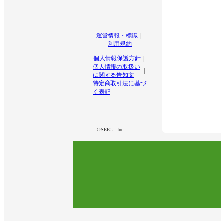
運営情報・標識
利用規約
個人情報保護方針
個人情報の取扱い
に関する告知文
特定商取引法に基づ
く表記
©SEEC . Inc