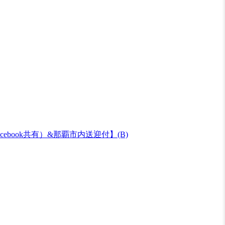
ook共有）&那覇市内送迎付】(B)