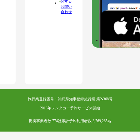
関する
お問い
合わせ
旅行業登録番号：沖縄県知事登録旅行業 第2-368号
2013年レンタカー予約サービス開始
提携事業者数 774社
累計予約利用者数 3,769,265名