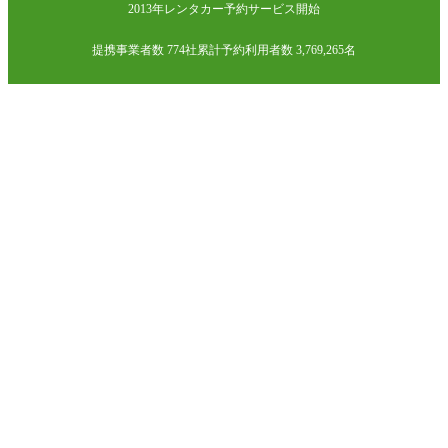
2013年レンタカー予約サービス開始
提携事業者数 774社
累計予約利用者数 3,769,265名