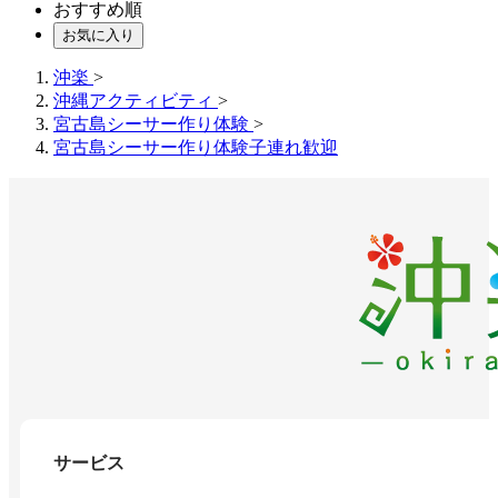
おすすめ順
お気に入り
沖楽
>
沖縄アクティビティ
>
宮古島シーサー作り体験
>
宮古島シーサー作り体験子連れ歓迎
サービス