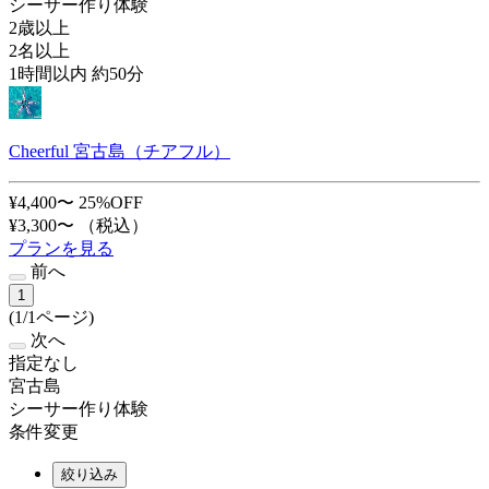
シーサー作り体験
2歳以上
2名以上
1時間以内 約50分
Cheerful 宮古島（チアフル）
¥4,400〜
25%OFF
¥3,300〜
（税込）
プランを見る
前へ
1
(1/1ページ)
次へ
指定なし
宮古島
シーサー作り体験
条件変更
絞り込み