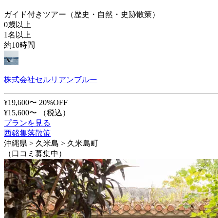
ガイド付きツアー（歴史・自然・史跡散策）
0歳以上
1名以上
約10時間
株式会社セルリアンブルー
¥19,600〜
20%OFF
¥15,600〜
（税込）
プランを見る
西銘集落散策
沖縄県 > 久米島 > 久米島町
（口コミ募集中）