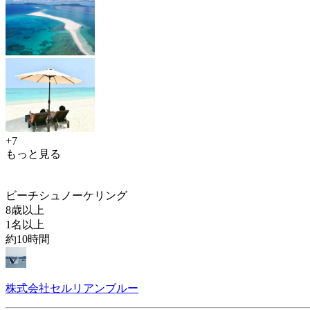
+7
もっと見る
ビーチシュノーケリング
8歳以上
1名以上
約10時間
株式会社セルリアンブルー