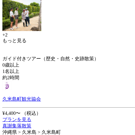
+2
もっと見る
ガイド付きツアー（歴史・自然・史跡散策）
0歳以上
1名以上
約2時間
久米島町観光協会
¥4,400〜
（税込）
プランを見る
真謝集落散策
沖縄県 > 久米島 > 久米島町