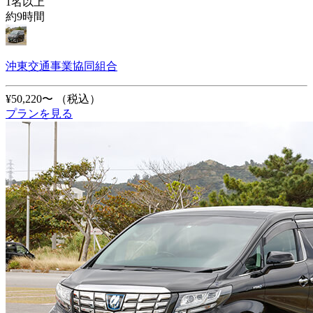
1名以上
約9時間
沖東交通事業協同組合
¥50,220〜
（税込）
プランを見る