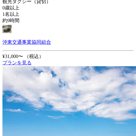
観光タクシー（貸切）
0歳以上
1名以上
約9時間
沖東交通事業協同組合
¥31,000〜
（税込）
プランを見る