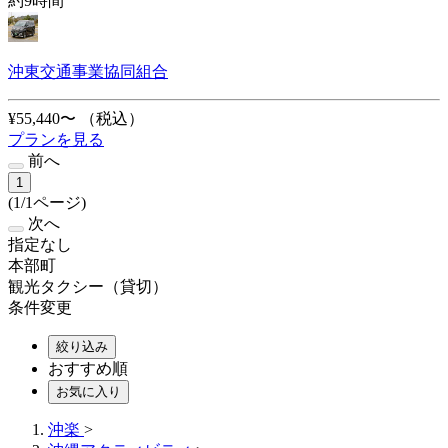
約9時間
沖東交通事業協同組合
¥55,440〜
（税込）
プランを見る
前へ
1
(1/1ページ)
次へ
指定なし
本部町
観光タクシー（貸切）
条件変更
絞り込み
おすすめ順
お気に入り
沖楽
>