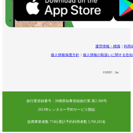
運営情報・標識
利用
個人情報保護方針
個人情報の取扱いに関する告知
©SEEC . Inc
旅行業登録番号：沖縄県知事登録旅行業 第2-368号
2013年レンタカー予約サービス開始
提携事業者数 774社
累計予約利用者数 3,769,265名