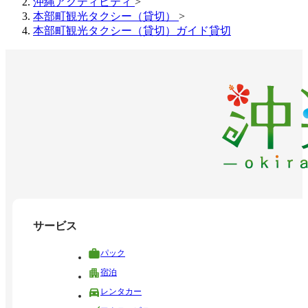
沖縄アクティビティ
>
本部町観光タクシー（貸切）
>
本部町観光タクシー（貸切）ガイド貸切
サービス
パック
宿泊
レンタカー