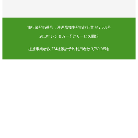
旅行業登録番号：沖縄県知事登録旅行業 第2-368号
2013年レンタカー予約サービス開始
提携事業者数 774社
累計予約利用者数 3,769,265名