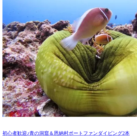
初心者歓迎♪青の洞窟＆恩納村ボートファンダイビング2本