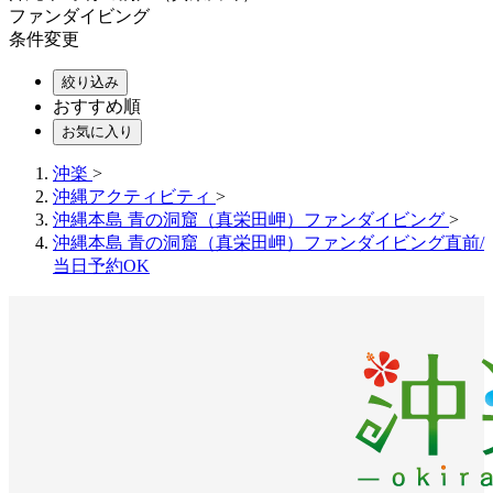
ファンダイビング
条件変更
絞り込み
おすすめ順
お気に入り
沖楽
>
沖縄アクティビティ
>
沖縄本島 青の洞窟（真栄田岬）ファンダイビング
>
沖縄本島 青の洞窟（真栄田岬）ファンダイビング直前/
当日予約OK