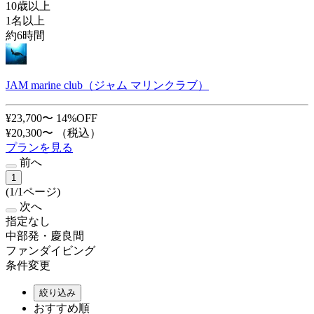
10歳以上
1名以上
約6時間
JAM marine club（ジャム マリンクラブ）
¥23,700〜
14%OFF
¥20,300〜
（税込）
プランを見る
前へ
1
(1/1ページ)
次へ
指定なし
中部発・慶良間
ファンダイビング
条件変更
絞り込み
おすすめ順