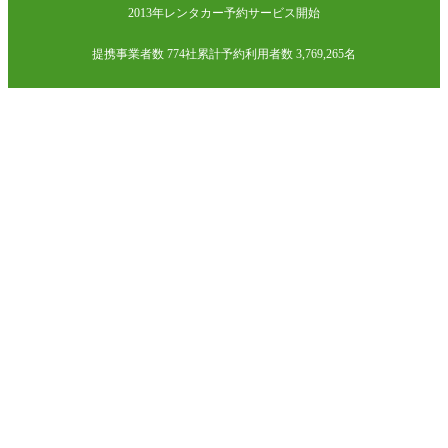
2013年レンタカー予約サービス開始
提携事業者数 774社
累計予約利用者数 3,769,265名