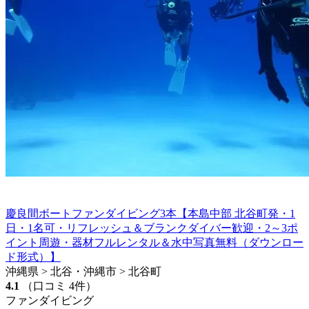
慶良間ボートファンダイビング3本【本島中部 北谷町発・1
日・1名可・リフレッシュ＆ブランクダイバー歓迎・2～3ポ
イント周遊・器材フルレンタル＆水中写真無料（ダウンロー
ド形式）】
沖縄県 > 北谷・沖縄市 > 北谷町
4.1
（口コミ 4件）
ファンダイビング