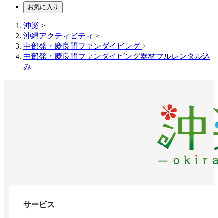
お気に入り
沖楽
>
沖縄アクティビティ
>
中部発・慶良間ファンダイビング
>
中部発・慶良間ファンダイビング器材フルレンタル込
み
サービス