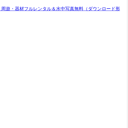
ント周遊・器材フルレンタル＆水中写真無料（ダウンロード形