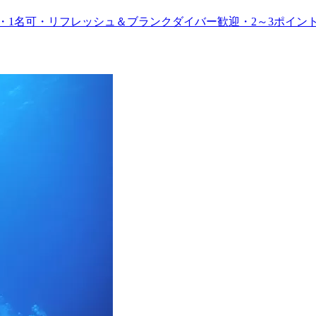
日・1名可・リフレッシュ＆ブランクダイバー歓迎・2～3ポイ