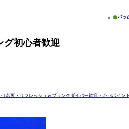
パッ
ング初心者歓迎
日・1名可・リフレッシュ＆ブランクダイバー歓迎・2～3ポイ