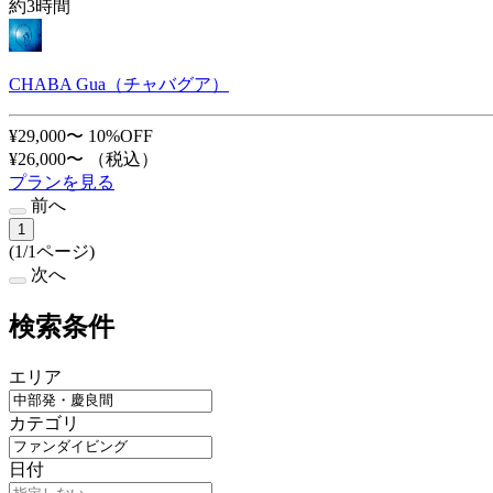
約3時間
CHABA Gua（チャバグア）
¥29,000〜
10%OFF
¥26,000〜
（税込）
プランを見る
前へ
1
(1/1ページ)
次へ
検索条件
エリア
カテゴリ
日付