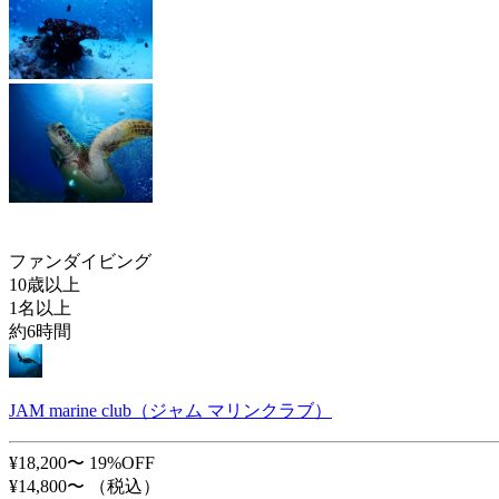
ファンダイビング
10歳以上
1名以上
約6時間
JAM marine club（ジャム マリンクラブ）
¥18,200〜
19%OFF
¥14,800〜
（税込）