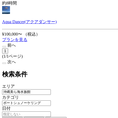
約8時間
Aqua Dancer(アクアダンサー)
¥100,000〜
（税込）
プランを見る
前へ
1
(1/1ページ)
次へ
検索条件
エリア
カテゴリ
日付