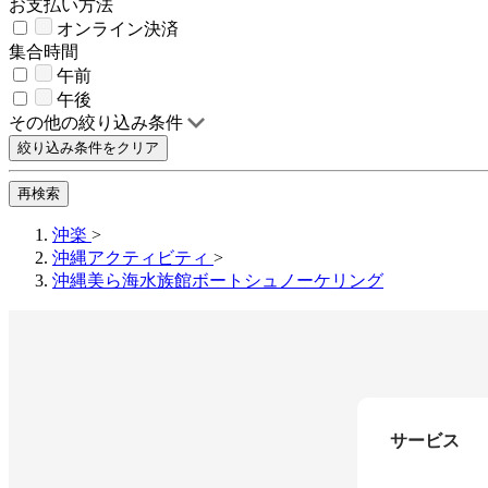
お支払い方法
オンライン決済
集合時間
午前
午後
その他の絞り込み条件
絞り込み条件をクリア
再検索
沖楽
>
沖縄アクティビティ
>
沖縄美ら海水族館ボートシュノーケリング
サービス