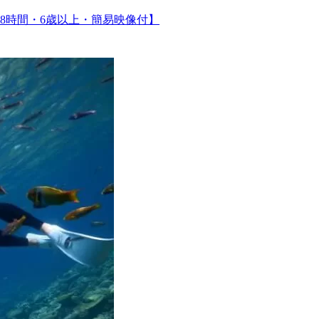
8時間・6歳以上・簡易映像付】