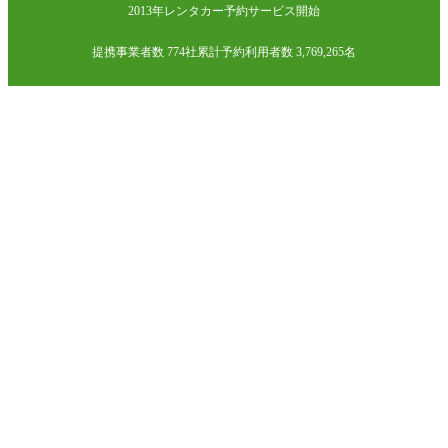
2013年レンタカー予約サービス開始
提携事業者数 774社
累計予約利用者数 3,769,265名