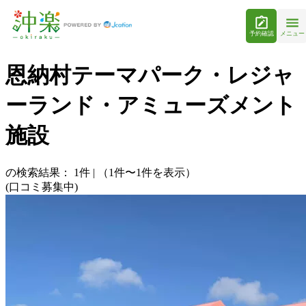
予約確認
メニュー
恩納村テーマパーク・レジャ
ーランド・アミューズメント
施設
の検索結果：
1
件
|
（1件〜1件を表示）
(口コミ募集中)