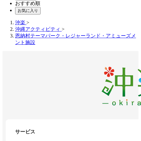
おすすめ順
お気に入り
沖楽
>
沖縄アクティビティ
>
恩納村テーマパーク・レジャーランド・アミューズメ
ント施設
サービス