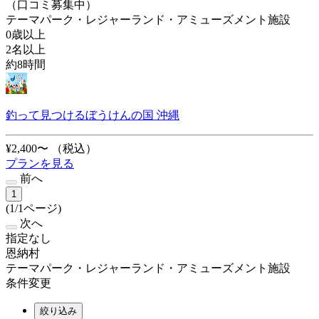
（口コミ募集中）
テーマパーク・レジャーランド・アミューズメント施設
0歳以上
2名以上
約8時間
釣って見つけるぼうけんの国 沖縄
¥2,400〜
（税込）
プランを見る
前へ
1
(1/1ページ)
次へ
指定なし
恩納村
テーマパーク・レジャーランド・アミューズメント施設
条件変更
絞り込み