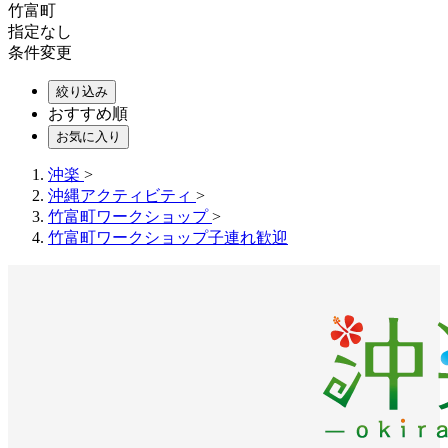
竹富町
指定なし
条件変更
絞り込み
おすすめ順
お気に入り
沖楽
>
沖縄アクティビティ
>
竹富町ワークショップ
>
竹富町ワークショップ子連れ歓迎