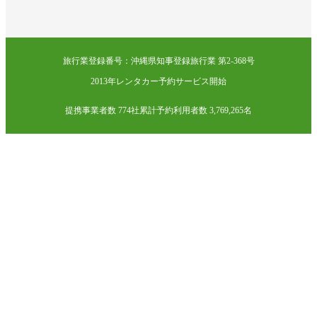
旅行業登録番号：沖縄県知事登録旅行業 第2-368号
2013年レンタカー予約サービス開始
提携事業者数 774社
累計予約利用者数 3,769,265名