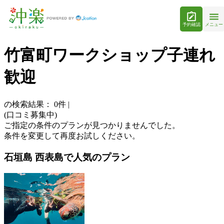
予約確認
メニュー
竹富町ワークショップ子連れ
歓迎
の検索結果：
0
件
|
(口コミ募集中)
ご指定の条件のプランが見つかりませんでした。
条件を変更して再度お試しください。
石垣島 西表島で人気のプラン