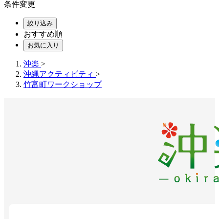
条件変更
絞り込み
おすすめ順
お気に入り
沖楽
>
沖縄アクティビティ
>
竹富町ワークショップ