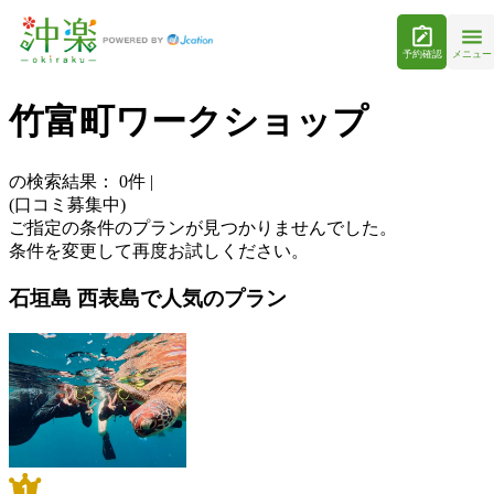
予約確認
メニュー
竹富町ワークショップ
の検索結果：
0
件
|
(口コミ募集中)
ご指定の条件のプランが見つかりませんでした。
条件を変更して再度お試しください。
石垣島 西表島で人気のプラン