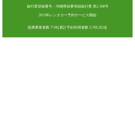
旅行業登録番号：沖縄県知事登録旅行業 第2-368号
2013年レンタカー予約サービス開始
提携事業者数 774社
累計予約利用者数 3,769,265名