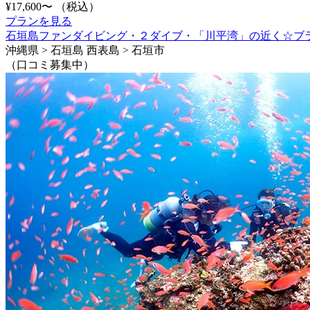
¥17,600〜
（税込）
プランを見る
石垣島ファンダイビング・２ダイブ・「川平湾」の近く☆ブ
沖縄県 > 石垣島 西表島 > 石垣市
（口コミ募集中）