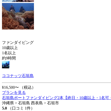
ファンダイビング
10歳以上
1名以上
約9時間
ココナッツ石垣島
¥16,500〜
（税込）
プランを見る
石垣島ボートファンダイビング2本【終日・10歳以上・1名
沖縄県 > 石垣島 西表島 > 石垣市
5.0
（口コミ 1件）