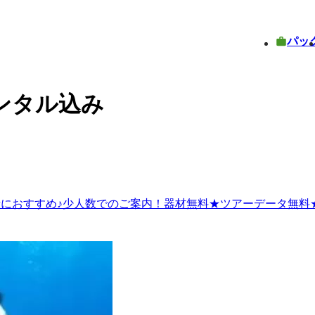
パッ
ンタル込み
者におすすめ♪少人数でのご案内！器材無料★ツアーデータ無料