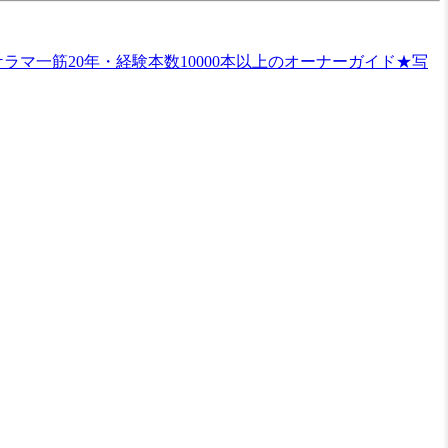
マ一筋20年・経験本数10000本以上のオーナーガイド★写