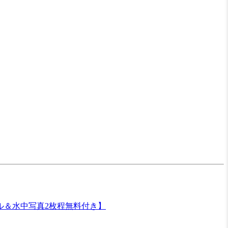
ル＆水中写真2枚程無料付き】