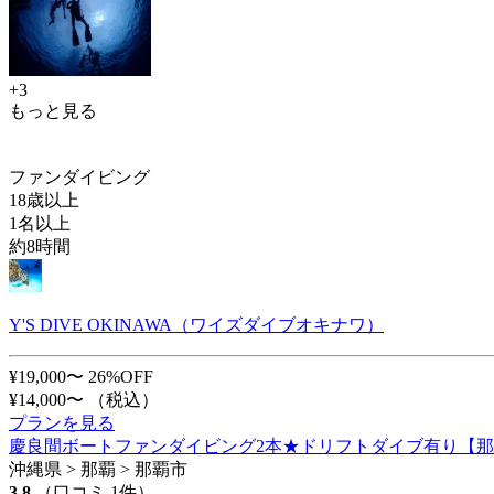
+3
もっと見る
ファンダイビング
18歳以上
1名以上
約8時間
Y'S DIVE OKINAWA（ワイズダイブオキナワ）
¥19,000〜
26%OFF
¥14,000〜
（税込）
プランを見る
慶良間ボートファンダイビング2本★ドリフトダイブ有り【那
沖縄県 > 那覇 > 那覇市
3.8
（口コミ 1件）