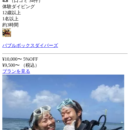
4.8
（口コミ 34件）
体験ダイビング
12歳以上
1名以上
約3時間
バブルボックスダイバーズ
¥10,000〜
5%OFF
¥9,500〜
（税込）
プランを見る