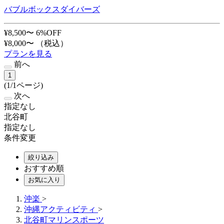
バブルボックスダイバーズ
¥8,500〜
6%OFF
¥8,000〜
（税込）
プランを見る
前へ
1
(1/1ページ)
次へ
指定なし
北谷町
指定なし
条件変更
絞り込み
おすすめ順
お気に入り
沖楽
>
沖縄アクティビティ
>
北谷町マリンスポーツ