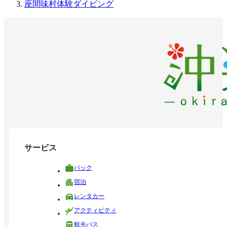
座間味村体験ダイビング
サービス
パック
宿泊
レンタカー
アクティビティ
観光バス