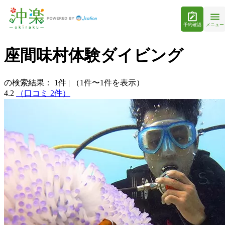
予約確認
メニュー
座間味村体験ダイビング
の検索結果：
1
件
|
（1件〜1件を表示）
4.2
（口コミ 2件）