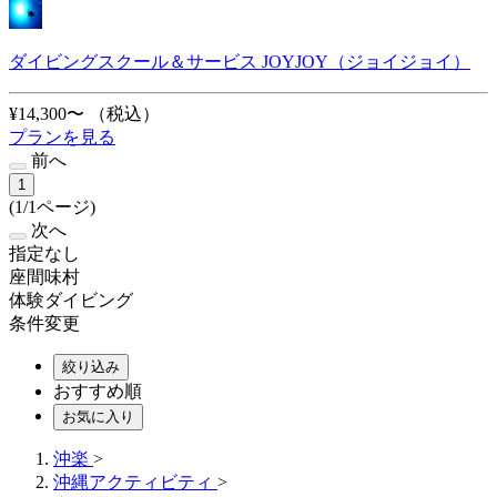
ダイビングスクール＆サービス JOYJOY（ジョイジョイ）
¥14,300〜
（税込）
プランを見る
前へ
1
(1/1ページ)
次へ
指定なし
座間味村
体験ダイビング
条件変更
絞り込み
おすすめ順
お気に入り
沖楽
>
沖縄アクティビティ
>