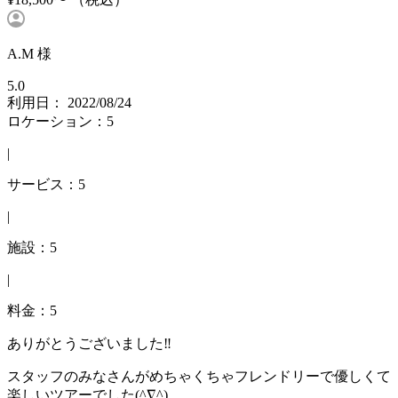
A.M 様
5.0
利用日： 2022/08/24
ロケーション：5
|
サービス：5
|
施設：5
|
料金：5
ありがとうございました‼️
スタッフのみなさんがめちゃくちゃフレンドリーで優しくて
楽しいツアーでした(^∇^)