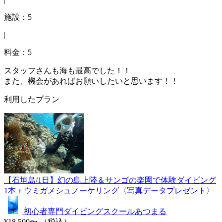
施設：5
|
料金：5
スタッフさんも海も最高でした！！
また、機会があればお願いしたいと思います！！
利用したプラン
【石垣島/1日】幻の島上陸＆サンゴの楽園で体験ダイビング
1本＋ウミガメシュノーケリング〈写真データプレゼント〉
初心者専門ダイビングスクールあつまる
¥18,500〜
（税込）