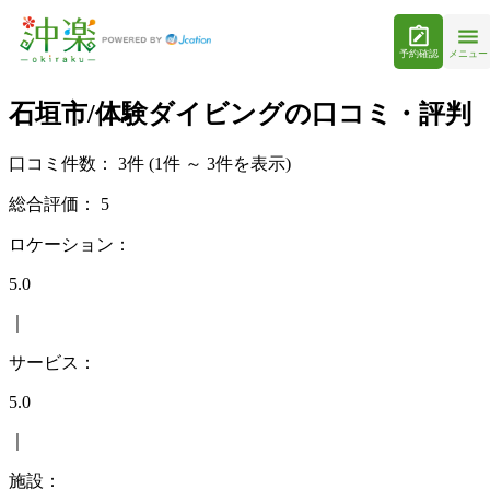
予約確認
メニュー
石垣市/体験ダイビングの口コミ・評判
口コミ件数：
3件
(1件 ～ 3件を表示)
総合評価：
5
ロケーション：
5.0
｜
サービス：
5.0
｜
施設：