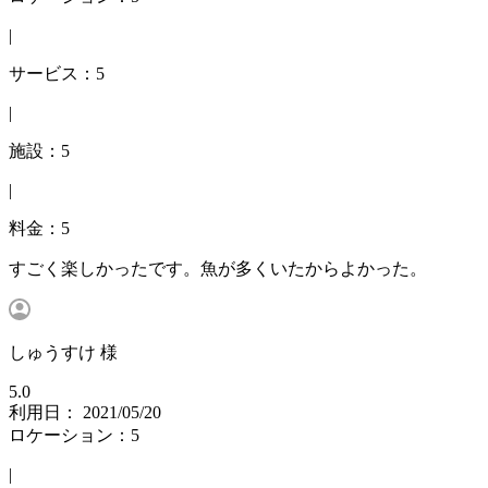
|
サービス：5
|
施設：5
|
料金：5
すごく楽しかったです。魚が多くいたからよかった。
しゅうすけ 様
5.0
利用日： 2021/05/20
ロケーション：5
|