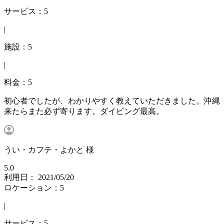
サービス：5
|
施設：5
|
料金：5
初心者でしたが、わかりやすく教えていただきました。沖縄
来たらまた必ず寄ります。ダイビング最高。
うい・カフテ・よかと 様
5.0
利用日： 2021/05/20
ロケーション：5
|
サービス：5