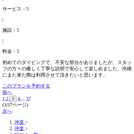
サービス：5
|
施設：5
|
料金：5
初めてのダイビングで、不安な部分がありましたが、スタッ
フの方々の優しく丁寧な説明で安心して楽しめました。沖縄
にまた来た際は利用させて頂きたいと思います。
このプランを予約する
前へ
1
2
4
...
37
3
(3/37ページ)
次へ
沖楽
>
沖楽
>