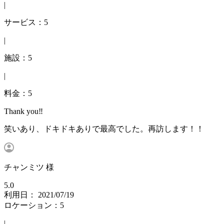
|
サービス：5
|
施設：5
|
料金：5
Thank you‼
笑いあり、ドキドキありで最高でした。再訪します！！
チャンミツ 様
5.0
利用日： 2021/07/19
ロケーション：5
|