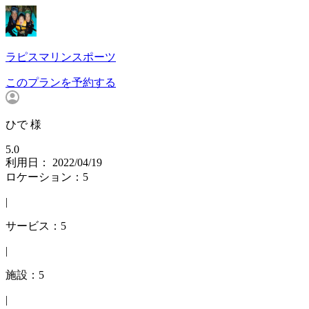
ラピスマリンスポーツ
このプランを予約する
ひで 様
5.0
利用日： 2022/04/19
ロケーション：5
|
サービス：5
|
施設：5
|