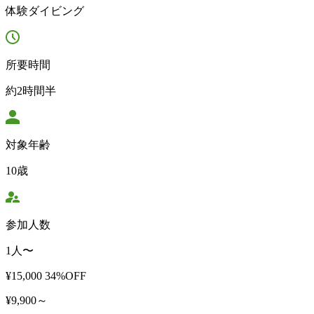
体験ダイビング
所要時間
約2時間半
対象年齢
10歳
参加人数
1人〜
¥15,000
34%OFF
¥9,900～