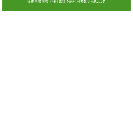
提携事業者数 774社
累計予約利用者数 3,769,265名