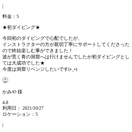
|
料金：5
★初ダイビング★
今回初のダイビングで心配でしたが、
インストラクターの方が親切丁寧にサポートしてくださった
ので終始楽しむ事ができました！
波が荒く青の洞窟へは行けませんでしたが初ダイビングとし
ては大成功でした★
今度は洞窟リベンジしたいです(•‿•)
かみや 様
4.8
利用日： 2021/10/27
ロケーション：5
|