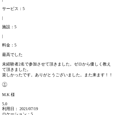
サービス：5
|
施設：5
|
料金：5
最高でした
未経験者2名で参加させて頂きました。ゼロから優しく教え
て頂きました。
楽しかったです。ありがとうございました。また来ます！！
M.K 様
5.0
利用日： 2021/07/19
ロケーション：5