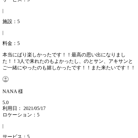
|
施設：5
|
料金：5
本当にばり楽しかったです！！最高の思い出になりまし
た！！3人で来れたのもよかったし、のとサン、アキサンと
ご一緒にやったのも嬉しかったです！！また来たいです！！
NANA 様
5.0
利用日： 2021/05/17
ロケーション：5
|
サービス：5