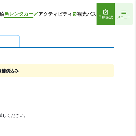
レンタカー
泊
アクティビティ
観光バス
予約確認
メニュー
責補償込み
試しください。