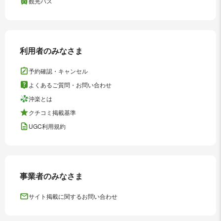
観光バス
利用者のみなさま
予約確認・キャンセル
よくあるご質問・お問い合わせ
沖楽とは
クチコミ掲載基準
UGC利用規約
事業者のみなさま
サイト掲載に関するお問い合わせ