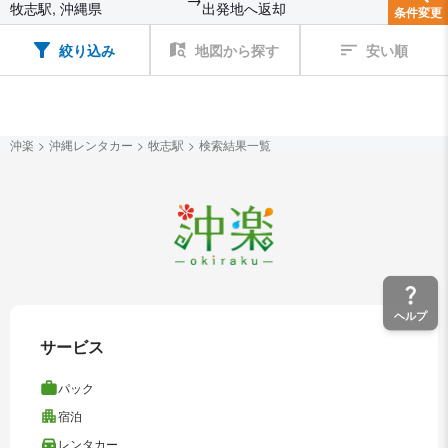
牧志駅, 沖縄県
出発地へ返却
条件変更
絞り込み
地図から探す
安い順
沖楽
沖縄レンタカー
牧志駅
検索結果一覧
ヘルプ
サービス
パック
宿泊
レンタカー