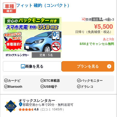
フィット 確約（コンパクト）
禁煙
×4
×3
推奨
推奨人数
推奨
¥
5,500
日帰り（免責補償・税込）
あと3台
8/08までキャンセル無料
画像を見る
プランを見る
カーナビ
ETC車載器
バックモニター
あり:
あり:
あり:
Bluetooth
USB端子
ドラレコ
あり:
あり:
あり:
オリックスレンタカー
那覇空港から車で20分・無料送迎可
4.6
（口コミ 1045件）