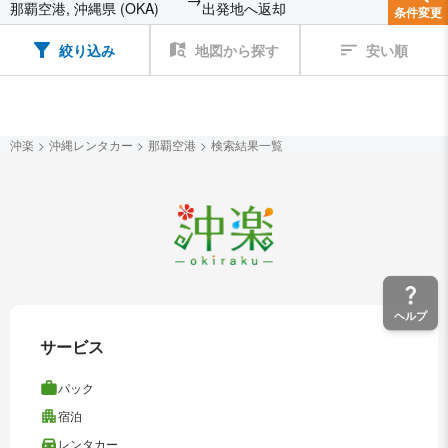
那覇空港, 沖縄県 (OKA)
出発地へ返却
条件変更
絞り込み
地図から探す
安い順
沖楽
沖縄レンタカー
那覇空港
検索結果一覧
ヘルプ
サービス
パック
宿泊
レンタカー