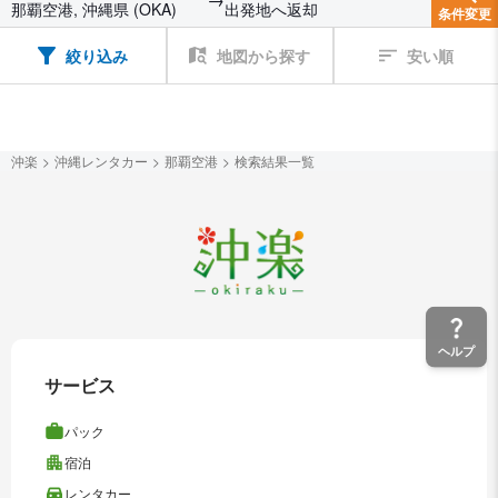
那覇空港, 沖縄県 (OKA)
出発地へ返却
条件変更
絞り込み
地図から探す
安い順
沖楽
沖縄レンタカー
那覇空港
検索結果一覧
ヘルプ
サービス
パック
宿泊
レンタカー