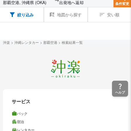
那覇空港, 沖縄県 (OKA)
出発地へ返却
条件変更
絞り込み
地図から探す
安い順
沖楽
沖縄レンタカー
那覇空港
検索結果一覧
ヘルプ
サービス
パック
宿泊
レンタカー