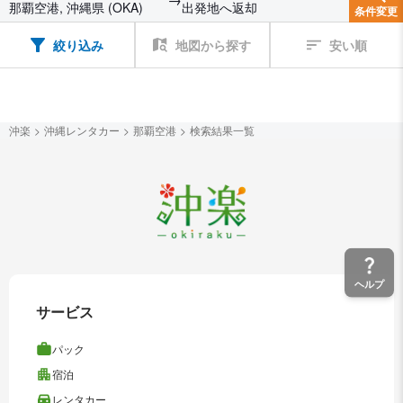
那覇空港, 沖縄県 (OKA)
出発地へ返却
条件変更
絞り込み
地図から探す
安い順
沖楽
沖縄レンタカー
那覇空港
検索結果一覧
ヘルプ
サービス
パック
宿泊
レンタカー