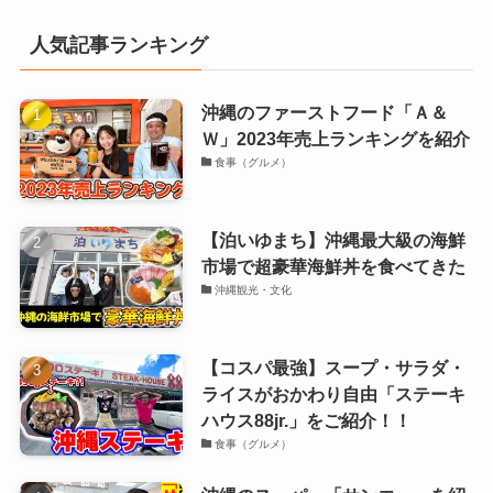
人気記事ランキング
沖縄のファーストフード「Ａ＆
Ｗ」2023年売上ランキングを紹介
食事（グルメ）
【泊いゆまち】沖縄最大級の海鮮
市場で超豪華海鮮丼を食べてきた
沖縄観光・文化
【コスパ最強】スープ・サラダ・
ライスがおかわり自由「ステーキ
ハウス88jr.」をご紹介！！
食事（グルメ）