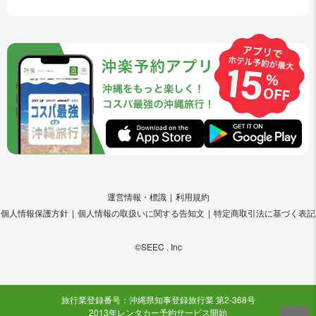
運営情報・標識
利用規約
個人情報保護方針
個人情報の取扱いに関する告知文
特定商取引法に基づく表記
©SEEC . Inc
旅行業登録番号：沖縄県知事登録旅行業 第2-368号
2013年レンタカー予約サービス開始