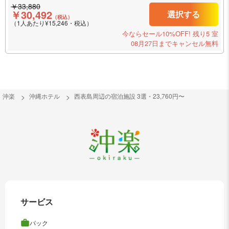
￥33,880
￥30,492
選択する
（税込）
（1人あたり¥15,246・税込）
今ならセール10%OFF!
残り5 室
08月27日までキャンセル無料
沖楽
沖縄ホテル
西表島周辺の宿泊施設 3選・23,760円〜
サービス
パック