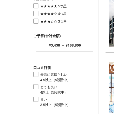
★★★★★ 5つ星
★★★★☆ 4つ星
★★★☆☆ 3つ星
ご予算(合計金額)
¥3,438
～
¥168,806
口コミ評価
最高に素晴らしい
4.5以上（5段階中）
とても良い
4以上（5段階中）
良い
3.5以上（5段階中）