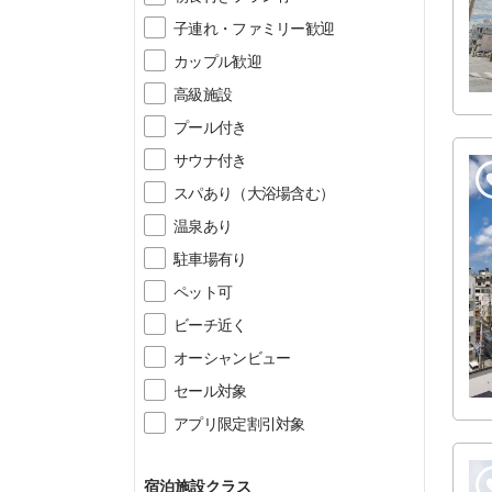
子連れ・ファミリー歓迎
カップル歓迎
高級施設
プール付き
サウナ付き
スパあり（大浴場含む）
温泉あり
駐車場有り
ペット可
ビーチ近く
オーシャンビュー
セール対象
アプリ限定割引対象
宿泊施設クラス