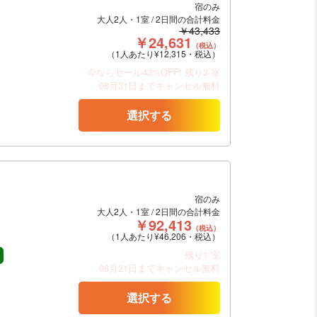
宿のみ
大人2人・1室 / 2日間の合計料金
￥43,433
￥24,631
（税込）
（1人あたり¥12,315・税込）
今ならセール43%OFF!
残り3 室
08月31日までキャンセル無料
選択する
宿のみ
大人2人・1室 / 2日間の合計料金
￥92,413
（税込）
（1人あたり¥46,206・税込）
残り1 室
08月21日までキャンセル無料
選択する