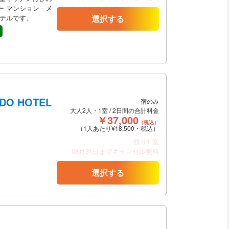
マンション - メ
ホテルです。
選択する
NDO HOTEL
宿のみ
大人2人・1室 / 2日間の合計料金
￥37,000
（税込）
（1人あたり¥18,500・税込）
残り1 室
08月31日までキャンセル無料
選択する