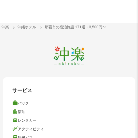
沖楽
沖縄ホテル
那覇市の宿泊施設 171選・3,500円〜
サービス
パック
宿泊
レンタカー
アクティビティ
観光バス