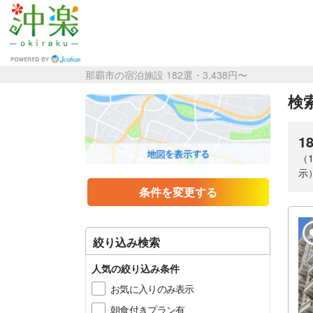
那覇市の宿泊施設 182選・3,438円〜
検索
1
（
示
条件を変更する
絞り込み検索
人気の絞り込み条件
お気に入りのみ表示
朝食付きプラン有