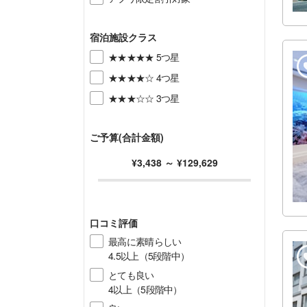
宿泊施設クラス
★★★★★ 5つ星
★★★★☆ 4つ星
★★★☆☆ 3つ星
ご予算(合計金額)
¥3,438
～
¥129,629
口コミ評価
最高に素晴らしい
4.5以上（5段階中）
とても良い
4以上（5段階中）