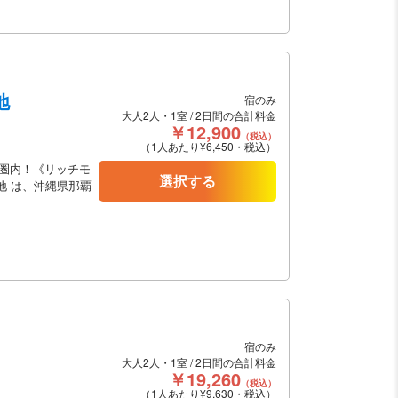
地
宿のみ
大人2人・1室 / 2日間の合計料金
￥12,900
（税込）
（1人あたり¥6,450・税込）
圏内！《リッチモ
選択する
地 は、沖縄県那覇
宿のみ
大人2人・1室 / 2日間の合計料金
￥19,260
（税込）
（1人あたり¥9,630・税込）