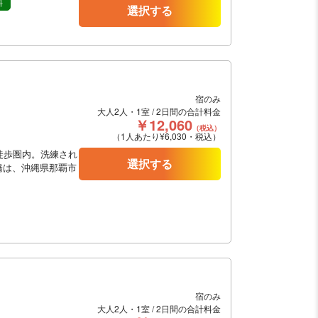
料
選択する
宿のみ
大人2人・1室 / 2日間の合計料金
￥12,060
（税込）
（1人あたり¥6,030・税込）
徒歩圏内。洗練され
選択する
橋は、沖縄県那覇市
宿のみ
大人2人・1室 / 2日間の合計料金