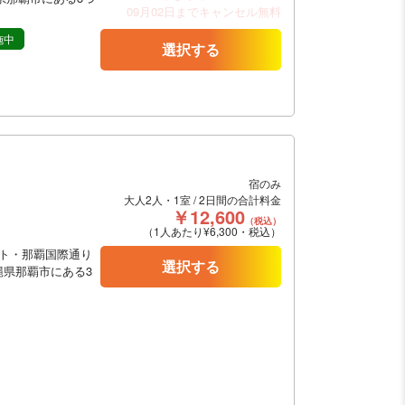
09月02日までキャンセル無料
施中
選択する
宿のみ
大人2人・1室 / 2日間の合計料金
￥12,600
（税込）
（1人あたり¥6,300・税込）
ト・那覇国際通り
選択する
縄県那覇市にある3