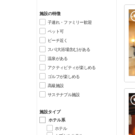
施設の特徴
子連れ・ファミリー歓迎
ペット可
ビーチ近く
スパ(大浴場含む)がある
温泉がある
アクティビティが楽しめる
ゴルフが楽しめる
高級施設
サステナブル施設
施設タイプ
ホテル系
ホテル