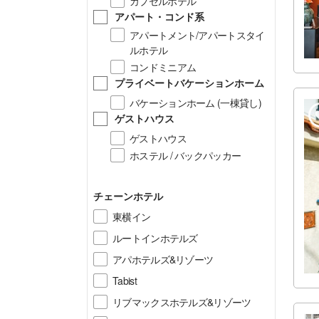
カプセルホテル
アパート・コンド系
アパートメント/アパートスタイ
ルホテル
コンドミニアム
プライベートバケーションホーム
バケーションホーム (一棟貸し)
ゲストハウス
ゲストハウス
ホステル / バックパッカー
チェーンホテル
東横イン
ルートインホテルズ
アパホテルズ&リゾーツ
Tabist
リブマックスホテルズ&リゾーツ