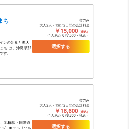
まち
宿のみ
大人2人・1室 / 2日間の合計料金
￥15,000
（税込）
（1人あたり¥7,500・税込）
インの朝食と準天
選択する
まち は、沖縄県那
です。
宿のみ
大人2人・1室 / 2日間の合計料金
￥16,600
（税込）
（1人あたり¥8,300・税込）
分、旭橋駅・国際通
選択する
テル】ホテルリソル