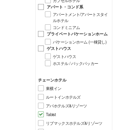
カプセルホテル
アパート・コンド系
アパートメント/アパートスタイ
ルホテル
コンドミニアム
プライベートバケーションホーム
バケーションホーム (一棟貸し)
ゲストハウス
ゲストハウス
ホステル / バックパッカー
チェーンホテル
東横イン
ルートインホテルズ
アパホテルズ&リゾーツ
Tabist
リブマックスホテルズ&リゾーツ