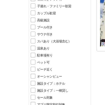
子連れ・ファミリー歓迎
カップル歓迎
高級施設
プール付き
サウナ付き
スパあり（大浴場含む）
温泉あり
駐車場有り
ペット可
ビーチ近く
オーシャンビュー
施設タイプ：ホテル
施設タイプ：一棟貸し
セール対象
アプリ限定割引対象