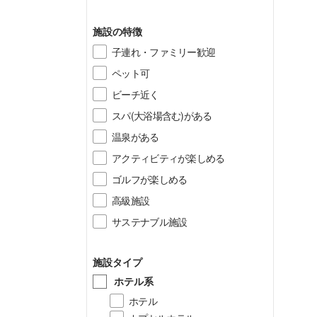
施設の特徴
子連れ・ファミリー歓迎
ペット可
ビーチ近く
スパ(大浴場含む)がある
温泉がある
アクティビティが楽しめる
ゴルフが楽しめる
高級施設
サステナブル施設
施設タイプ
ホテル系
ホテル