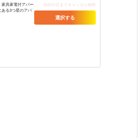
！家具家電付アパー
09月01日までキャンセル無料
にある3つ星のアパ
選択する