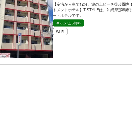
【空港から車で12分、波の上ビーチ徒歩圏内
トメントホテル】T-STYLEは、沖縄県那覇市
ートホテルです。
キャンセル無料
Wi-Fi