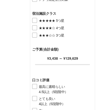
宿泊施設クラス
★★★★★ 5つ星
★★★★☆ 4つ星
★★★☆☆ 3つ星
ご予算(合計金額)
¥3,438
～
¥129,629
口コミ評価
最高に素晴らしい
4.5以上（5段階中）
とても良い
4以上（5段階中）