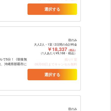
選択する
宿のみ
大人2人・1室 / 2日間の合計料金
￥18,337
（税込）
（1人あたり¥9,168・税込）
ルで5分！《朝食無
残り1 室
は、沖縄県那覇市に
09月03日までキャンセル無料
選択する
宿のみ