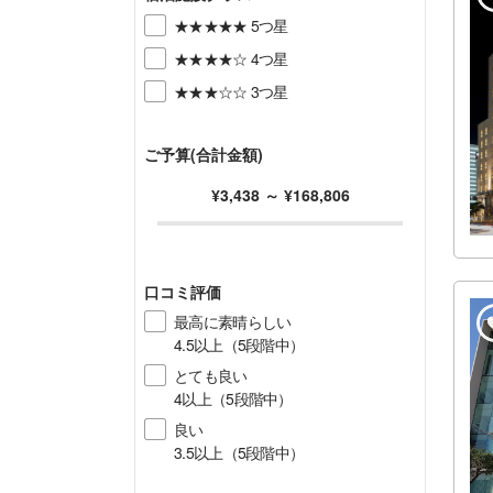
★★★★★ 5つ星
★★★★☆ 4つ星
★★★☆☆ 3つ星
ご予算(合計金額)
¥3,438
～
¥168,806
口コミ評価
最高に素晴らしい
4.5以上（5段階中）
とても良い
4以上（5段階中）
良い
3.5以上（5段階中）