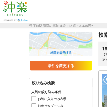
県庁前駅周辺の宿泊施設 165選・3,438円〜
検索
1
（
示
条件を変更する
絞り込み検索
人気の絞り込み条件
お気に入りのみ表示
朝食付きプラン有