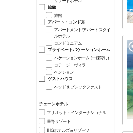
リゾートホテル
旅館
旅館
アパート・コンド系
アパートメント/アパートスタイ
ルホテル
コンドミニアム
プライベートバケーションホーム
バケーションホーム (一棟貸し)
コテージ・ヴィラ
ペンション
ゲストハウス
ベッド & ブレックファスト
チェーンホテル
マリオット・インターナショナル
星野リゾート
IHGホテルズ＆リゾーツ