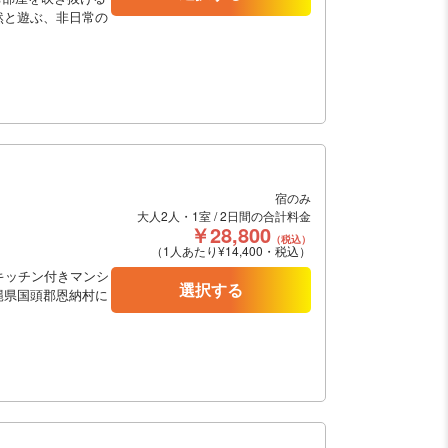
然と遊ぶ、非日常の
宿のみ
大人2人・1室 / 2日間の合計料金
￥28,800
（税込）
（1人あたり¥14,400・税込）
キッチン付きマンシ
選択する
縄県国頭郡恩納村に