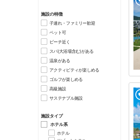
施設の特徴
子連れ・ファミリー歓迎
ペット可
ビーチ近く
スパ(大浴場含む)がある
温泉がある
アクティビティが楽しめる
ゴルフが楽しめる
高級施設
サステナブル施設
施設タイプ
ホテル系
ホテル