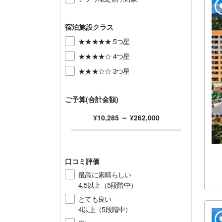
宿泊施設クラス
★★★★★ 5つ星
★★★★☆ 4つ星
★★★☆☆ 3つ星
ご予算(合計金額)
¥10,285
～
¥262,000
口コミ評価
最高に素晴らしい
4.5以上（5段階中）
とても良い
4以上（5段階中）