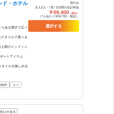
コンド・ホテル
宿のみ
大人2人・1室 / 2日間の合計料金
￥69,400
（税込）
（1人あたり¥34,700・税込）
選択する
とりある贅沢で広々
在スタイルで選べる
最上階のインフィニ
サポートアイテム
スタイルを愉しめる
BAR
スパ
含む)がある